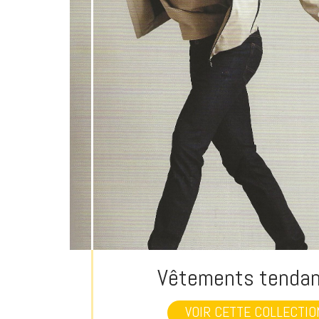
Vêtements tenda
VOIR CETTE COLLECTIO