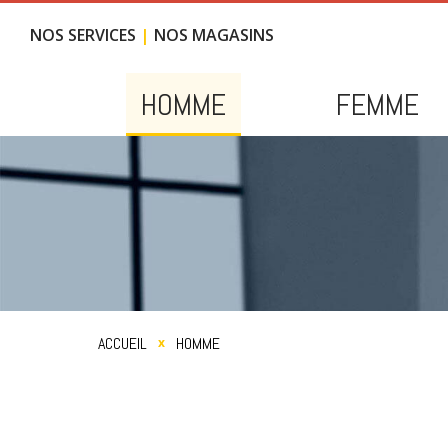
NOS SERVICES
NOS MAGASINS
HOMME
FEMME
VÊTEMENTS TENDANCES
VÊTEMENTS TE
TENUES DE CÉRÉMONIE
TENUES DE CÉR
ACCUEIL
HOMME
x