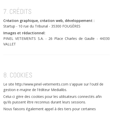
7. CRÉDITS
Création graphique, création web, développement :
Startup - 10 rue du Tribunal - 35300 FOUGÈRES
Images et rédactionnel:
PINEL VETEMENTS S.A. - 26 Place Charles de Gaulle - 44330
VALLET
8. COOKIES
Le site http://www.pinel-vetements.com s'appuie sur l'outil de
gestion e-majine de l'éditeur Medialibs.
Celui-ci gère des cookies pour les utilisateurs connectés afin
qu'ils puissent être reconnus durant leurs sessions.
Nous faisons également appel à des tiers pour certaines